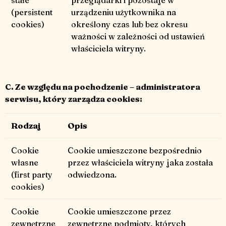
stałe
przeglądarki i pozostaje w
(persistent
urządzeniu użytkownika na
cookies)
określony czas lub bez okresu
ważności w zależności od ustawień
właściciela witryny.
C. Ze względu na pochodzenie – administratora
serwisu, który zarządza cookies:
Rodzaj
Opis
Cookie
Cookie umieszczone bezpośrednio
własne
przez właściciela witryny jaka została
(first party
odwiedzona.
cookies)
Cookie
Cookie umieszczone przez
zewnętrzne
zewnętrzne podmioty, których