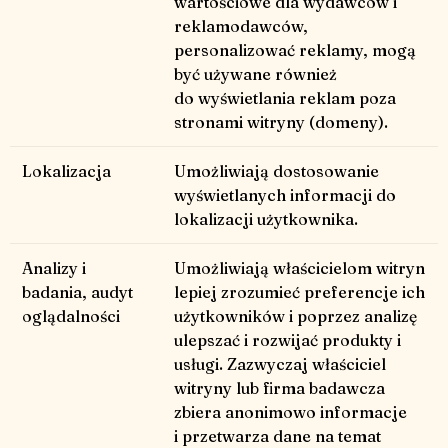
wartościowe dla wydawców i
reklamodawców,
personalizować reklamy, mogą
być używane również
do wyświetlania reklam poza
stronami witryny (domeny).
Lokalizacja
Umożliwiają dostosowanie
wyświetlanych informacji do
lokalizacji użytkownika.
Analizy i
Umożliwiają właścicielom witryn
badania, audyt
lepiej zrozumieć preferencje ich
oglądalności
użytkowników i poprzez analizę
ulepszać i rozwijać produkty i
usługi. Zazwyczaj właściciel
witryny lub firma badawcza
zbiera anonimowo informacje
i przetwarza dane na temat