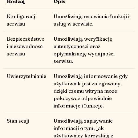
Rodzaj
Opis
Konfiguracji
Umożliwiają ustawienia funkcji i
serwisu
usług w serwisie.
Bezpieczeństwo
Umożliwiają weryfikację
i niezawodność
autentyczności oraz
serwisu
optymalizację wydajności
serwisu.
Uwierzytelnianie
Umożliwiają informowanie gdy
użytkownik jest zalogowany,
dzięki czemu witryna może
pokazywać odpowiednie
informacje i funkcje.
Stan sesji
Umożliwiają zapisywanie
informacji o tym, jak
użytkownicy korzystają z